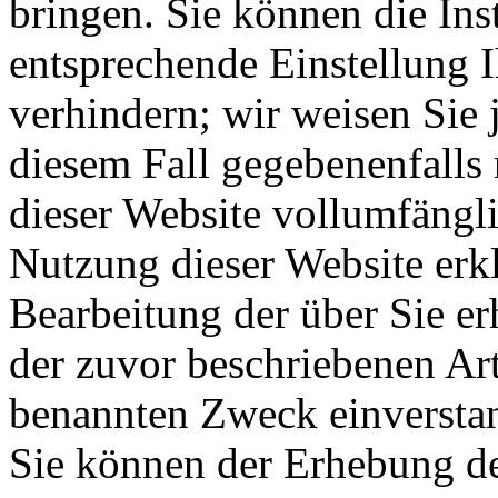
bringen. Sie können die Ins
entsprechende Einstellung 
verhindern; wir weisen Sie 
diesem Fall gegebenenfalls
dieser Website vollumfängl
Nutzung dieser Website erkl
Bearbeitung der über Sie e
der zuvor beschriebenen Ar
benannten Zweck einversta
Sie können der Erhebung d